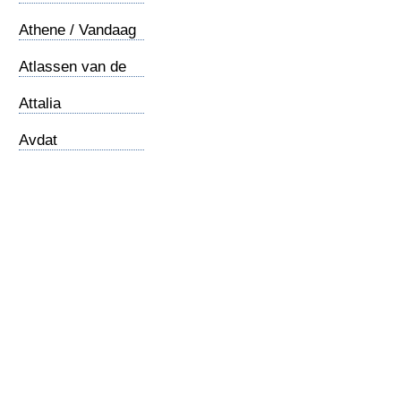
Athene / Vandaag
Atlassen van de
Bijbel
Attalia
Avdat