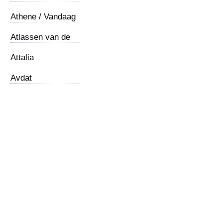
Athene / Vandaag
Atlassen van de
Bijbel
Attalia
Avdat