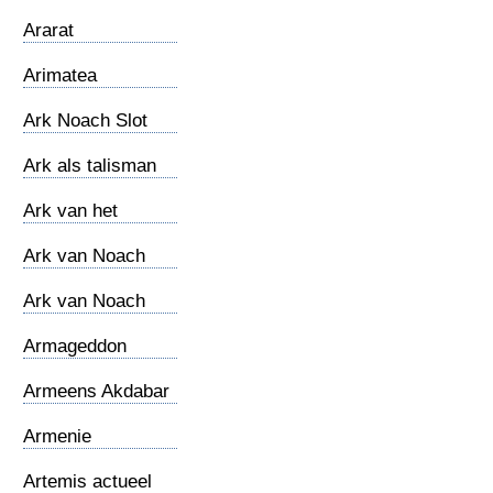
Maronieten
Ararat
Arimatea
Ark Noach Slot
Ark als talisman
Ark van het
Verbond
Ark van Noach
Ark van Noach
(2012)
Armageddon
Armeens Akdabar
Armenie
Artemis actueel