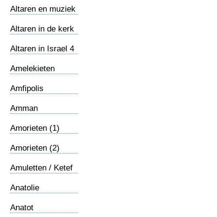
Altaren en muziek
6
Altaren in de kerk
5
Altaren in Israel 4
Amelekieten
Amfipolis
Amman
Amorieten (1)
Amorieten (2)
Amuletten / Ketef
Hinnom
Anatolie
Anatot