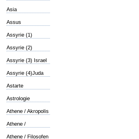
Asia
Assus
Assyrie (1)
Inleiding
Assyrie (2)
Confrontatie
Assyrie (3) Israel
Assyrie (4)Juda
Astarte
Astrologie
Athene / Akropolis
Athene /
Areopagus
Athene / Filosofen