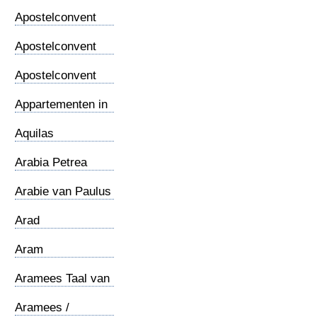
Thomasevangelie
Apostelconvent
(1)
Apostelconvent
(2)
Apostelconvent
(3)
Appartementen in
Rome
Aquilas
werkplaats
Arabia Petrea
Arabie van Paulus
Arad
Aram
Aramees Taal van
Jezus
Aramees /