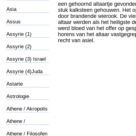
een gehoornd altaartje gevonde
Asia
stuk kalksteen gehouwen. Het op
door brandende wierook. De vier
Assus
altaar werden als het heiligste 
werd bloed van het offer op gesp
Assyrie (1)
horens van het altaar vastgegre
Inleiding
recht van asiel.
Assyrie (2)
Confrontatie
Assyrie (3) Israel
Assyrie (4)Juda
Astarte
Astrologie
Athene / Akropolis
Athene /
Areopagus
Athene / Filosofen