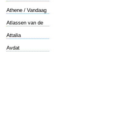
Athene / Vandaag
Atlassen van de
Bijbel
Attalia
Avdat