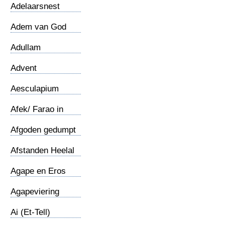
Adelaarsnest
Adem van God
Adullam
Advent
Aesculapium
Afek/ Farao in
Kanaan
Afgoden gedumpt
Afstanden Heelal
Agape en Eros
Agapeviering
Ai (Et-Tell)