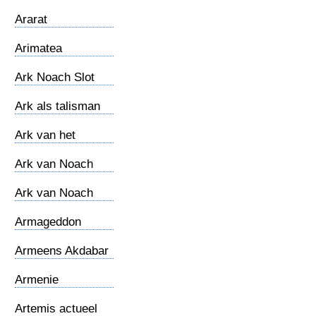
Maronieten
Ararat
Arimatea
Ark Noach Slot
Ark als talisman
Ark van het
Verbond
Ark van Noach
Ark van Noach
(2012)
Armageddon
Armeens Akdabar
Armenie
Artemis actueel