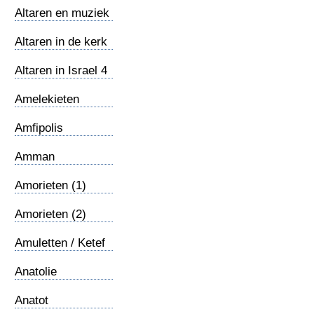
Altaren en muziek
6
Altaren in de kerk
5
Altaren in Israel 4
Amelekieten
Amfipolis
Amman
Amorieten (1)
Amorieten (2)
Amuletten / Ketef
Hinnom
Anatolie
Anatot