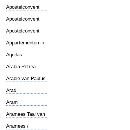
Thomasevangelie
Apostelconvent
(1)
Apostelconvent
(2)
Apostelconvent
(3)
Appartementen in
Rome
Aquilas
werkplaats
Arabia Petrea
Arabie van Paulus
Arad
Aram
Aramees Taal van
Jezus
Aramees /