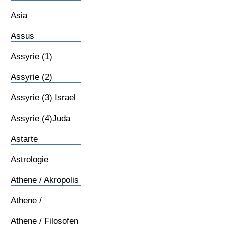
Asia
Assus
Assyrie (1)
Inleiding
Assyrie (2)
Confrontatie
Assyrie (3) Israel
Assyrie (4)Juda
Astarte
Astrologie
Athene / Akropolis
Athene /
Areopagus
Athene / Filosofen