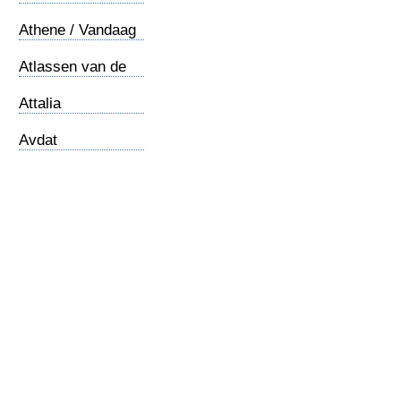
Athene / Vandaag
Atlassen van de
Bijbel
Attalia
Avdat