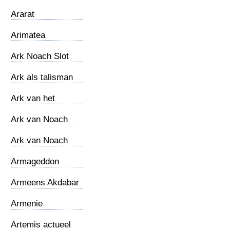
Maronieten
Ararat
Arimatea
Ark Noach Slot
Ark als talisman
Ark van het
Verbond
Ark van Noach
Ark van Noach
(2012)
Armageddon
Armeens Akdabar
Armenie
Artemis actueel