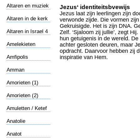
Altaren en muziek
Jezus‘ identiteitsbvewijs
6
Jezus laat zijn leerlingen zijn 
Altaren in de kerk
verwonde zijde. Die vormen zijn 
5
Gekruisigde. Het is zijn DNA. Ge
Altaren in Israel 4
Zelf. ‘Sjaloom zij jullie’, zegt 
hun getuigenis in de wereld. De
Amelekieten
achter gesloten deuren, maar Je
opdracht. Daarvoor hebben zij d
Amfipolis
inspiratie van Hem.
Amman
Amorieten (1)
Amorieten (2)
Amuletten / Ketef
Hinnom
Anatolie
Anatot