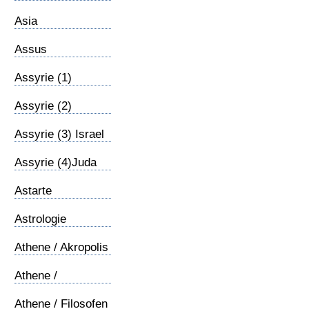
Asia
Assus
Assyrie (1)
Inleiding
Assyrie (2)
Confrontatie
Assyrie (3) Israel
Assyrie (4)Juda
Astarte
Astrologie
Athene / Akropolis
Athene /
Areopagus
Athene / Filosofen