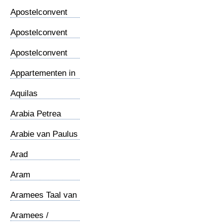
Thomasevangelie
Apostelconvent
(1)
Apostelconvent
(2)
Apostelconvent
(3)
Appartementen in
Rome
Aquilas
werkplaats
Arabia Petrea
Arabie van Paulus
Arad
Aram
Aramees Taal van
Jezus
Aramees /