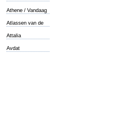
Athene / Vandaag
Atlassen van de
Bijbel
Attalia
Avdat