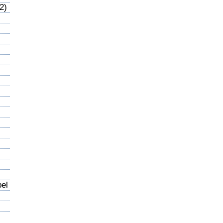
2)
bel