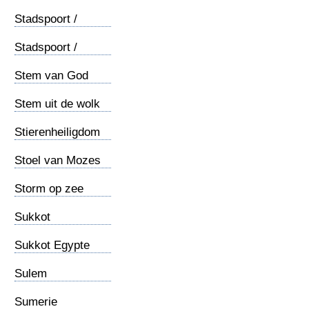
Stadspoort /
buiten
Stadspoort /
binnen
Stem van God
Stem uit de wolk
Stierenheiligdom
Stoel van Mozes
Storm op zee
Sukkot
Sukkot Egypte
Sulem
Sumerie