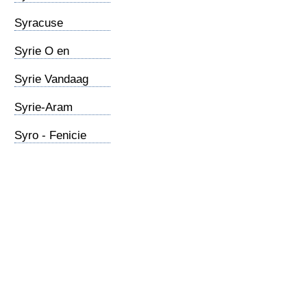
(2)
Syracuse
Syrie O en
N.Testament
Syrie Vandaag
Syrie-Aram
Syro - Fenicie