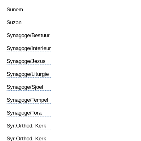
Sunem
Suzan
Synagoge/Bestuur
Synagoge/Interieur
Synagoge/Jezus
Synagoge/Liturgie
Synagoge/Sjoel
Synagoge/Tempel
Synagoge/Tora
Syr.Orthod. Kerk
(1)
Syr.Orthod. Kerk