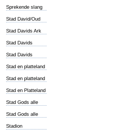
Sprekende slang
Stad David/Oud
Jeruzalem
Stad Davids Ark
Stad Davids
Gihonbron
Stad Davids
Jebus
Stad en platteland
(1)
Stad en platteland
(2)
Stad en Platteland
(3)
Stad Gods alle
religies (1)
Stad Gods alle
religies (2)
Stadion