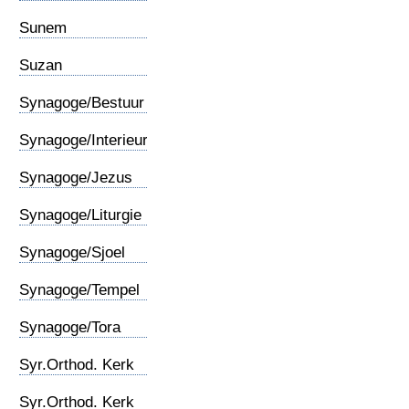
Sunem
Suzan
Synagoge/Bestuur
Synagoge/Interieur
Synagoge/Jezus
Synagoge/Liturgie
Synagoge/Sjoel
Synagoge/Tempel
Synagoge/Tora
Syr.Orthod. Kerk
(1)
Syr.Orthod. Kerk