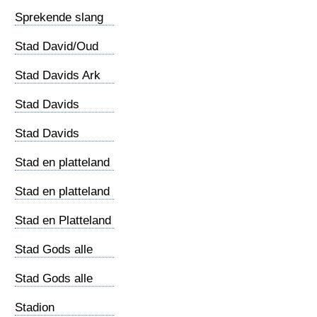
Sprekende slang
Stad David/Oud
Jeruzalem
Stad Davids Ark
Stad Davids
Gihonbron
Stad Davids
Jebus
Stad en platteland
(1)
Stad en platteland
(2)
Stad en Platteland
(3)
Stad Gods alle
religies (1)
Stad Gods alle
religies (2)
Stadion