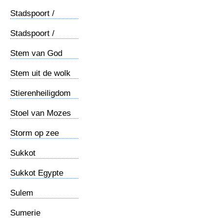
Stadspoort /
buiten
Stadspoort /
binnen
Stem van God
Stem uit de wolk
Stierenheiligdom
Stoel van Mozes
Storm op zee
Sukkot
Sukkot Egypte
Sulem
Sumerie