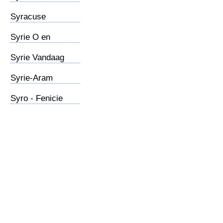
(2)
Syracuse
Syrie O en
N.Testament
Syrie Vandaag
Syrie-Aram
Syro - Fenicie