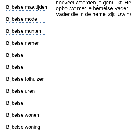
hoeveel woorden je gebruikt. Het
Bijbelse maaltijden
opbouwt met je hemelse Vader. 
Vader die in de hemel zijt Uw n
Bijbelse mode
Bijbelse munten
Bijbelse namen
Bijbelse
oikoemene
Bijbelse
tijdrekening
Bijbelse tolhuizen
Bijbelse uren
Bijbelse
verlichting
Bijbelse wonen
Gods
Bijbelse woning