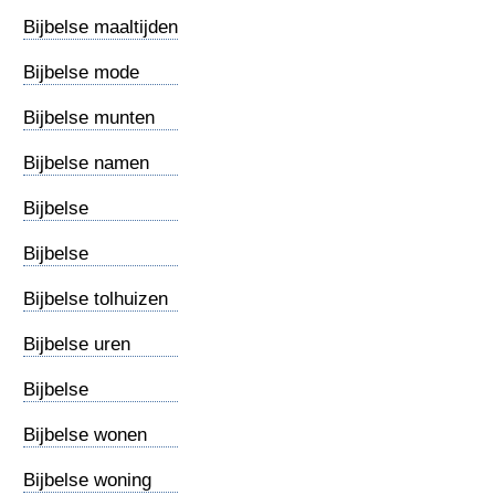
Bijbelse maaltijden
Bijbelse mode
Bijbelse munten
Bijbelse namen
Bijbelse
oikoemene
Bijbelse
tijdrekening
Bijbelse tolhuizen
Bijbelse uren
Bijbelse
verlichting
Bijbelse wonen
Gods
Bijbelse woning