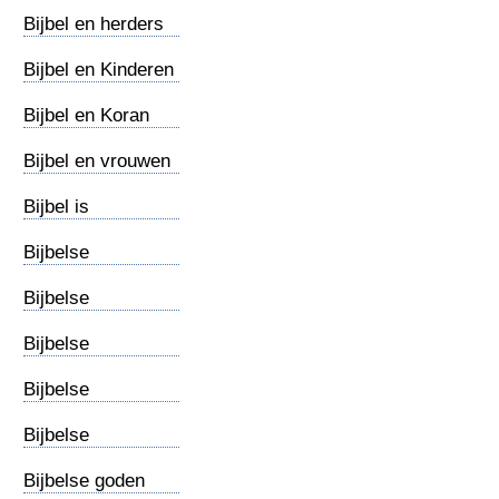
Gods
Bijbel en herders
Bijbel en Kinderen
Bijbel en Koran
Bijbel en vrouwen
Bijbel is
meervoudig
Bijbelse
begrafenis
Bijbelse
belastingen
Bijbelse
gastvrijheid
Bijbelse
geselplaats
Bijbelse
gevangenis
Bijbelse goden