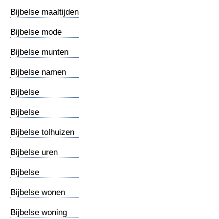
Bijbelse maaltijden
Bijbelse mode
Bijbelse munten
Bijbelse namen
Bijbelse
oikoemene
Bijbelse
tijdrekening
Bijbelse tolhuizen
Bijbelse uren
Bijbelse
verlichting
Bijbelse wonen
Gods
Bijbelse woning