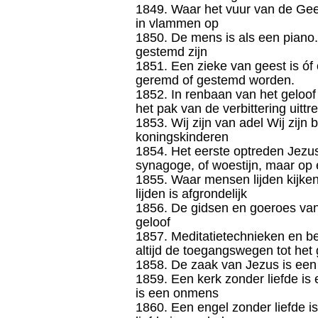
1849. Waar het vuur van de Gee
in vlammen op
1850. De mens is als een piano.
gestemd zijn
1851. Een zieke van geest is óf
geremd of gestemd worden.
1852. In renbaan van het geloof
het pak van de verbittering uittr
1853. Wij zijn van adel Wij zijn b
koningskinderen
1854. Het eerste optreden Jezus
synagoge, of woestijn, maar op 
1855. Waar mensen lijden kijke
lijden is afgrondelijk
1856. De gidsen en goeroes va
geloof
1857. Meditatietechnieken en b
altijd de toegangswegen tot het 
1858. De zaak van Jezus is een
1859. Een kerk zonder liefde is
is een onmens
1860. Een engel zonder liefde i