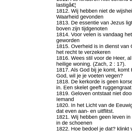
lastigâ€¦
1812. Wij hebben niet de wijshei
Waarheid gevonden
1813. De essentie van Jezus ligt
boven zijn tijdgenoten
1814. Voor velen is vandaag he
geworden
1815. Overheid is in dienst van
het recht te verzekeren
1816. Wees stil voor de Heer, al w
heilige woning. (Zach, 2 : 17).
1817. Als God bij je komt, komt 
God, wil je je voeten vegen?
1818. De kerkorde is geen korse
in. Een skelet geeft ruggengraat
1819. Geloven ontstaat niet door
Iemand
1820. In het Licht van de Eeuwi
dat even aan- en uitflitst.
1821. Wij hebben geen leven in 
in de schoenen
1822. Hoe bedoel je dat? klinkt