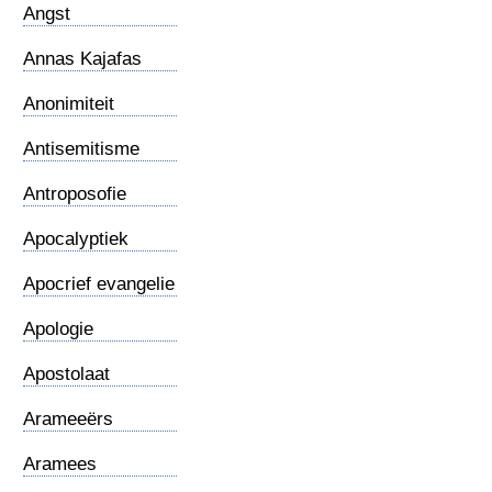
Angst
Annas Kajafas
Anonimiteit
Antisemitisme
Antroposofie
Apocalyptiek
Apocrief evangelie
Apologie
Apostolaat
Arameeërs
Aramees