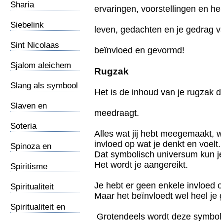
Sharia
ervaringen, voorstellingen en h
Siebelink
leven, gedachten en je gedrag
Sint Nicolaas
beïnvloed en gevormd!
Sjalom aleichem
Rugzak
Slang als symbool
Het is de inhoud van je rugzak die
Slaven en
meedraagt.
slavernij
Soteria
Alles wat jij hebt meegemaakt, w
invloed op wat je denkt en voelt.
Spinoza en
Dat symbolisch universum kun je
spinozisten
Het wordt je aangereikt.
Spiritisme
Je hebt er geen enkele invloed 
Spiritualiteit
Maar het beïnvloedt wel heel je
Spiritualiteit en
Grotendeels wordt deze symbol
prediking