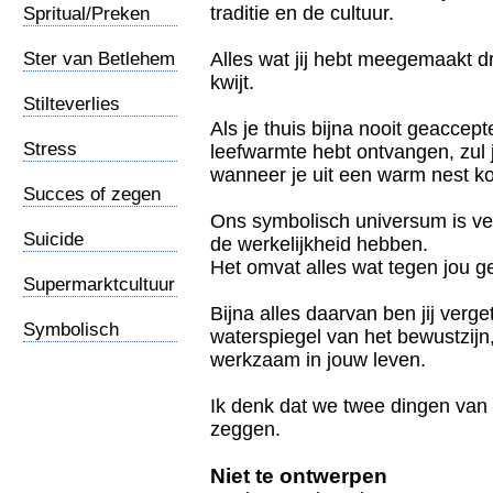
traditie en de cultuur.
Spritual/Preken
Ster van Betlehem
Alles wat jij hebt meegemaakt d
kwijt.
Stilteverlies
Als je thuis bijna nooit geaccept
Stress
leefwarmte hebt ontvangen, zul 
wanneer je uit een warm nest k
Succes of zegen
Ons symbolisch universum is vee
Suicide
de werkelijkheid hebben.
Het omvat alles wat tegen jou g
Supermarktcultuur
Bijna alles daarvan ben jij verg
Symbolisch
waterspiegel van het bewustzijn
universum
werkzaam in jouw leven.
Ik denk dat we twee dingen van
zeggen.
Niet te ontwerpen