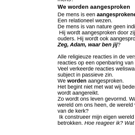
We worden aangesproken
De mens is een
aangesproken
Een relationeel wezen.
De mens is van nature geen indiv
Hij wordt aangesproken door zijn
ouders. Hij wordt ook aangespr
Zeg, Adam, waar ben jij
?
Alle religieuze reacties in de ver
reacties op een openbaring van
Veel verkeerde reacties weliswa
subject in passieve zin.
We
worden
aangesproken.
Het begint niet met wat wij bed
wordt aangereikt.
Zo wordt ons leven gevormd. Wa
wereld om ons heen, de wereld 
van de kerk?
Ik construeer mijn eigen wereld 
betrokken.
Hoe reageer ik? Wat 