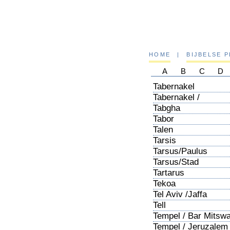
HOME
|
BIJBELSE 
A
B
C
D
Tabernakel
Tabernakel /
Voorhangsel
Tabgha
Tabor
Talen
Tarsis
Tarsus/Paulus
Tarsus/Stad
Tartarus
Tekoa
Tel Aviv /Jaffa
Tell
Tempel / Bar Mitsw
Tempel / Jeruzalem