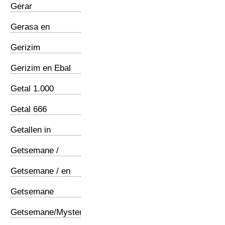
Gerar
Gerasa en
Gerasenen
Gerizim
Gerizim en Ebal
Getal 1.000
Getal 666
Getallen in
Openbaring
Getsemane /
Aardrijkskundig
Getsemane / en
Jezus
Getsemane
/Voorbede
Getsemane/Mysterie