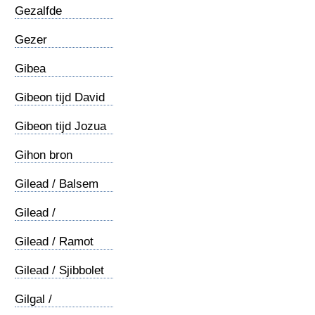
Gezalfde
/gezalfden
Gezer
Gibea
Gibeon tijd David
Gibeon tijd Jozua
Gihon bron
Gilead / Balsem
Gilead /
Jeftasdochter
Gilead / Ramot
Gilead / Sjibbolet
Gilgal /
Besnijdenis