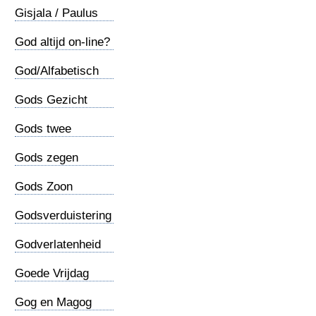
Gisjala / Paulus
geboorte
God altijd on-line?
God/Alfabetisch
Gods Gezicht
Gods twee
adressen
Gods zegen
Gods Zoon
Godsverduistering
Godverlatenheid
Goede Vrijdag
Gog en Magog