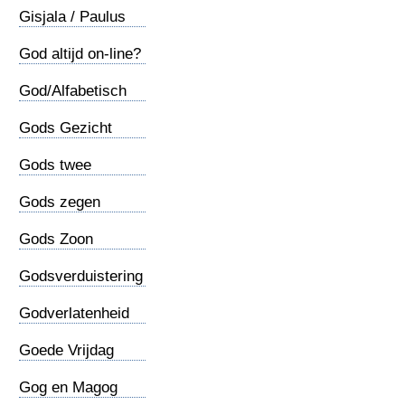
Gisjala / Paulus
geboorte
God altijd on-line?
God/Alfabetisch
Gods Gezicht
Gods twee
adressen
Gods zegen
Gods Zoon
Godsverduistering
Godverlatenheid
Goede Vrijdag
Gog en Magog