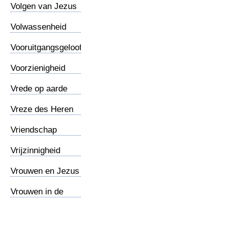
Jezus
Volgen van Jezus
Volwassenheid
Jezus
Vooruitgangsgeloof
Voorzienigheid
Vrede op aarde
Vreze des Heren
Vriendschap
Vrijzinnigheid
Vrouwen en Jezus
Vrouwen in de
Bijbel