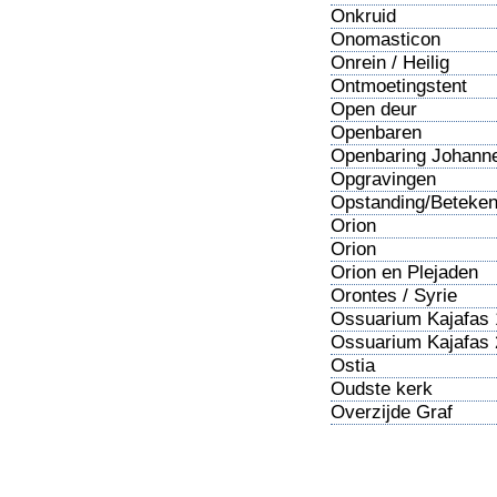
Onkruid
Onomasticon
Onrein / Heilig
Ontmoetingstent
Open deur
Openbaren
Openbaring Johann
Opgravingen
Opstanding/Beteken
Orion
Orion
Orion en Plejaden
Orontes / Syrie
Ossuarium Kajafas 
Ossuarium Kajafas 
Ostia
Oudste kerk
Overzijde Graf