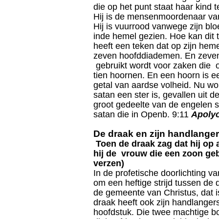
die op het punt staat haar kind t
Hij is de mensenmoordenaar vana
Hij is vuurrood vanwege zijn blo
inde hemel gezien. Hoe kan dit 
heeft een teken dat op zijn heme
zeven hoofddiademen. En zeven i
gebruikt wordt voor zaken die 
tien hoornen. En een hoorn is ee
getal van aardse volheid. Nu wo
satan een ster is, gevallen uit d
groot gedeelte van de engelen sl
satan die in Openb. 9:11
Apoly
De draak en zijn handlange
Toen de draak zag dat hij op
hij de vrouw die een zoon ge
verzen)
In de profetische doorlichting va
om een heftige strijd tussen de
de gemeente van Christus, dat 
draak heeft ook zijn handlanger
hoofdstuk. Die twee machtige b