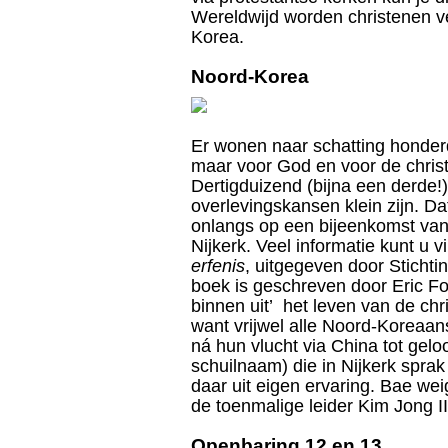
Wereldwijd worden christenen ve
Korea.
Noord-Korea
Er wonen naar schatting honderd
maar voor God en voor de christ
Dertigduizend (bijna een derde!)
overlevingskansen klein zijn. D
onlangs op een bijeenkomst van 
Nijkerk. Veel informatie kunt u 
erfenis
, uitgegeven door Stich
boek is geschreven door Eric Fole
binnen uit’ het leven van de chr
want vrijwel alle Noord-Koreaans
ná hun vlucht via China tot gel
schuilnaam) die in Nijkerk sprak
daar uit eigen ervaring. Bae wei
de toenmalige leider Kim Jong I
Openbaring 12 en 13