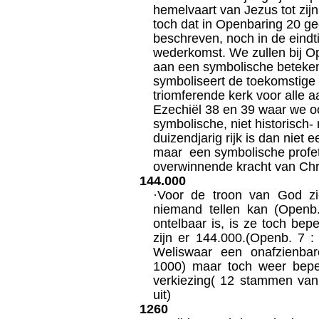
hemelvaart van Jezus tot zijn
toch dat in Openbaring 20 ge
beschreven, noch in de eindti
wederkomst. We zullen bij 
aan een symbolische betekeni
symboliseert de toekomstige
triomferende kerk voor alle 
Ezechiël 38 en 39 waar we 
symbolische, niet historisch- 
duizendjarig rijk is dan niet 
maar een symbolische profeti
overwinnende kracht van Chri
144.000
·Voor de troon van God zi
niemand tellen kan (Openb
ontelbaar is, is ze toch bep
zijn er 144.000.(Openb. 7 
Weliswaar een onafzienbar
1000) maar toch weer bepe
verkiezing( 12 stammen van 
uit)
1260