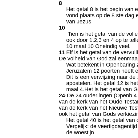
8
Het getal 8 is het begin van 
vond plaats op de 8 ste dag 
van Jezus
10
Tien is het getal van de voll
ook door 1,2,3 en 4 op te te
10 maal 10 Oneindig veel.
11
Elf is het getal van de vervul
De volheid van God zal eenmaa
Wat betekent in Openbaring 
Jeruzalem 12 poorten heeft 
Dit is een verwijzing naar d
apostelen. Het getal 12 is het
maal 4.Het is het getal van G
24
·De 24 ouderlingen (Openb.4 
van de kerk van het Oude Test
van de kerk van het Nieuwe Test
ook het getal van Gods verkiezi
Het getal 40 is het getal va
Vergelijk: de veertigdagentij
de woestijn.