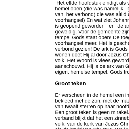
Het elfde hoofdstuk eindigt als
hemel open (die was namelijk g
van het verbond( die was altijd 
voorhangsel) En wat ziet Johan
is geopend geworden en de ar
geweldig. Voor de gemeente zij
tempel Gods staat open! De toeg
voorhangsel meer. Het is gesch
verbond gezien! De ark is Gods 
wonen doet Hij al door Jezus Ch
volk. Het Woord is vlees geworde
aanschouwd. Hij is de ark van Go
eigen, hemelse tempel. Gods tr
Groot teken
Er verscheen in de hemel een 
bekleed met de zon, met de ma
van twaalf sterren op haar hoof
Een groot teken is geen mirakel. 
verband blijkt dat het een zinne
volk, van de kerk van Jezus Ch