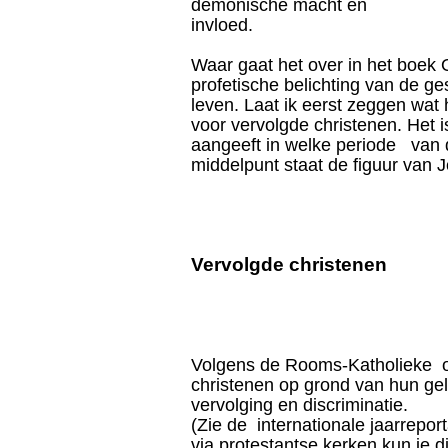
demonische macht en
in
Waar gaat het over in het boek
profetische belichting van de ge
leven. Laat ik eerst zeggen wat h
voor vervolgde christenen. Het 
aangeeft in welke periode van 
middelpunt staat de figuur van J
Vervolgde christenen
Volgens de Rooms-Katholieke o
christenen op grond van hun gel
vervolging en discriminatie.
(Zie de internationale jaarrepo
via protestantse kerken kun je di