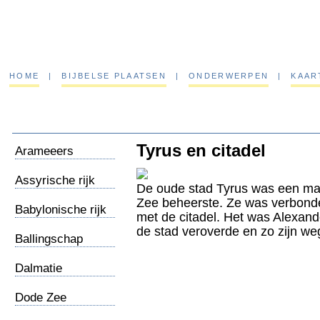
HOME
|
BIJBELSE PLAATSEN
|
ONDERWERPEN
|
KAAR
Tyrus en citadel
Arameeers
Assyrische rijk
De oude stad Tyrus was een mac
Zee beheerste. Ze was verbond
Babylonische rijk
met de citadel. Het was Alexand
de stad veroverde en zo zijn w
Ballingschap
Babel
Dalmatie
Dode Zee