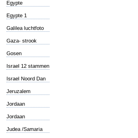
Egypte
Egypte 1
Galilea luchtfoto
Gaza- strook
Gosen
Israel 12 stammen
Israel Noord Dan
Golanhoogte
Jeruzalem
Jordaan
Jordaan
(Meanderend)
Judea /Samaria