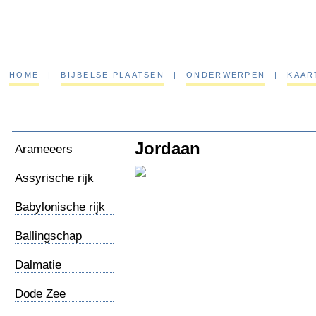
HOME
|
BIJBELSE PLAATSEN
|
ONDERWERPEN
|
KAAR
Jordaan
Arameeers
Assyrische rijk
Babylonische rijk
Ballingschap
Babel
Dalmatie
Dode Zee