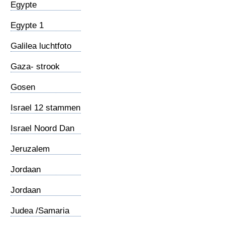
Egypte
Egypte 1
Galilea luchtfoto
Gaza- strook
Gosen
Israel 12 stammen
Israel Noord Dan
Golanhoogte
Jeruzalem
Jordaan
Jordaan
(Meanderend)
Judea /Samaria