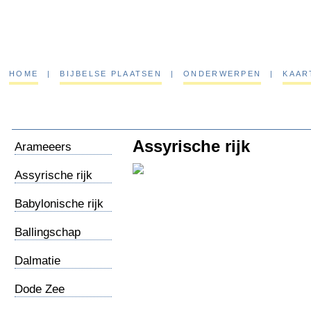
HOME
|
BIJBELSE PLAATSEN
|
ONDERWERPEN
|
KAAR
Assyrische rijk
Arameeers
Assyrische rijk
Babylonische rijk
Ballingschap
Babel
Dalmatie
Dode Zee