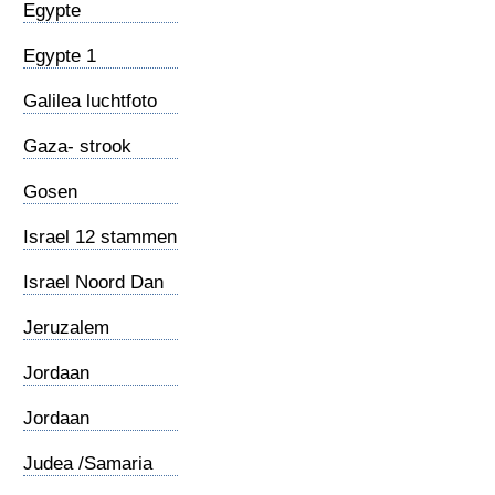
Egypte
Egypte 1
Galilea luchtfoto
Gaza- strook
Gosen
Israel 12 stammen
Israel Noord Dan
Golanhoogte
Jeruzalem
Jordaan
Jordaan
(Meanderend)
Judea /Samaria