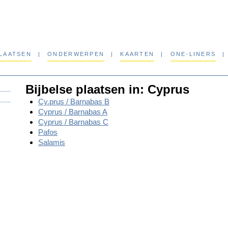
PLAATSEN
|
ONDERWERPEN
|
KAARTEN
|
ONE-LINERS
|
Bijbelse plaatsen in: Cyprus
Cy.prus / Barnabas B
Cyprus / Barnabas A
Cyprus / Barnabas C
Pafos
Salamis